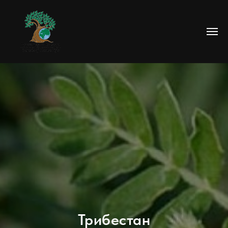
Трибестан